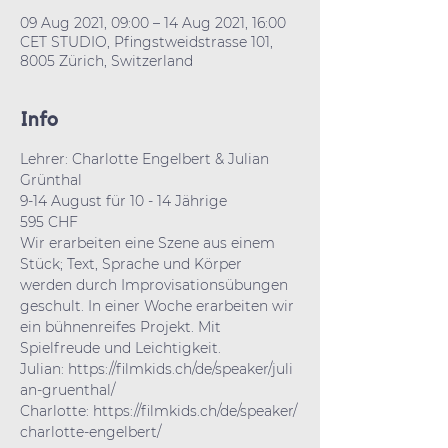
09 Aug 2021, 09:00 – 14 Aug 2021, 16:00
CET STUDIO, Pfingstweidstrasse 101,
8005 Zürich, Switzerland
Info
Lehrer: Charlotte Engelbert & Julian 
Grünthal
9-14 August für 10 - 14 Jährige
595 CHF
Wir erarbeiten eine Szene aus einem 
Stück; Text, Sprache und Körper 
werden durch Improvisationsübungen 
geschult. In einer Woche erarbeiten wir 
ein bühnenreifes Projekt. Mit 
Spielfreude und Leichtigkeit.
Julian: 
https://filmkids.ch/de/speaker/juli
an-gruenthal/
Charlotte: 
https://filmkids.ch/de/speaker/
charlotte-engelbert/